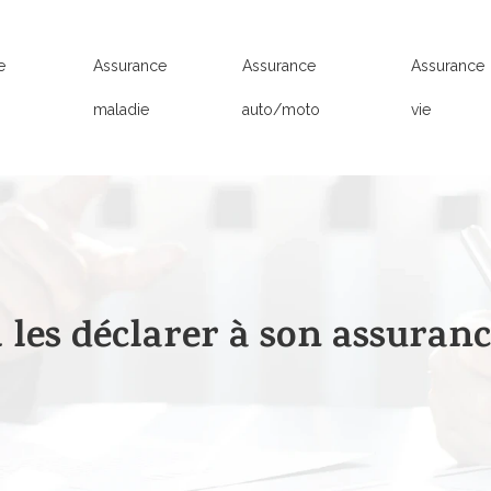
e
Assurance
Assurance
Assurance
n
maladie
auto/moto
vie
l les déclarer à son assuranc