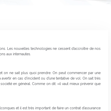
ons. Les nouvelles technologies ne cessent d’accroître de nos
ions aux internautes.
nt et on ne sait plus quoi prendre. On peut commencer par une
 avertir en cas d’incident ou d’une tentative de vol. On sait très
la société en général. Comme on dit: »il vaut mieux prévenir que
conques et il est très important de faire un contrat d’assurance