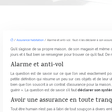
/
Assurance habitation
/ Alarme et anti-vol : faut-il les déclarer à son assur
Qu’il s’agisse de sa propre maison, de son magasin et même d
jours et il faut bien se renseigner pour trouver ce qu’il faut. D
Alarme et anti-vol
La question est de savoir sur ce que l’on veut exactement po
petite définition qui résume un peu sur ces objets et de leur uti
bien que l’on souscrit à un contrat d’assurance pour la maison,
guérir ». La question est de savoir s’il faut
déclarer son syst
Avoir une assurance en toute tranqu
Tout être humain n’est pas à l’abri de tout soupçon à divers em