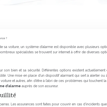
ance ?
e sa voiture, un système d’alarme est disponible avec plusieurs opti
e nombreux spécialistes se trouvent sur internet à offrir de diverses opt
ur son bien et sa sécurité. Différentes options existent actuelleme
lité. Une mise en place d’un dispositif alarmant qui sert à alerter ou à
 voiture et autres, afin d’être à l’abri de ces problèmes qui touchent 
ème d’alarme
auprès de son assureur.
illité
barras. Les assurances sont faites pour couvrir en cas d’incidents quel