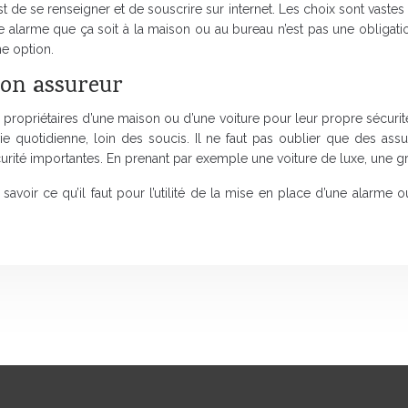
de se renseigner et de souscrire sur internet. Les choix sont vastes
arme que ça soit à la maison ou au bureau n’est pas une obligation. 
ne option.
son assureur
propriétaires d’une maison ou d’une voiture pour leur propre sécurité
ie quotidienne, loin des soucis. Il ne faut pas oublier que des assu
ité importantes. En prenant par exemple une voiture de luxe, une gra
ur savoir ce qu’il faut pour l’utilité de la mise en place d’une alarme