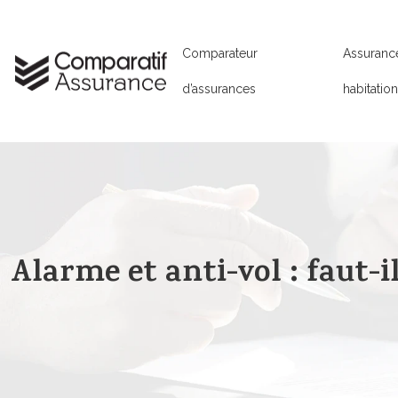
Comparateur
Assuranc
d’assurances
habitatio
Alarme et anti-vol : faut-i