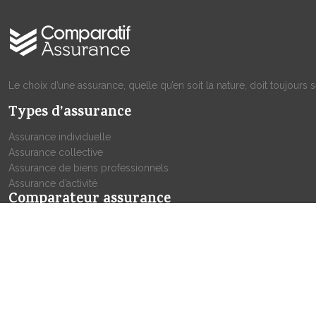
Le choix d’une assurance, quelle qu’en soit la nature, doit toujours
Types d’assurance
Assurance individuelle
Assurance collective
Assurance de biens professionnels
Assurance d’activité
Comparateur assurance
Comme l’indique son nom, un comparateur d’assurance est une 
informations indispensables à une comparaison.