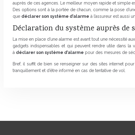
auprès de ces agences. Le meilleur moyen rapide et simple est 
Des options sont à la portée de chacun, comme la pose d’une al
que
déclarer son système d’alarme
à l’assureur est aussi u
Déclaration du système auprès de 
La mise en place d’une alarme est avant tout une nécessité aux 
gadgets indispensables et qui peuvent rendre utile dans la v
à
déclarer son système d’alarme
pour des mesures de sécur
Bref, il suffit de bien se renseigner sur des sites internet po
tranquillement et d’être informé en cas de tentative de vol.