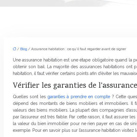
/
Blog
/ Assurance habitation : ce qu’il faut regarder avant de signer
Une assurance habitation est une étape obligatoire quand la pe
obtenir son bail. La majorité des assurances habitations ont 
habitation, il faut vérifier certains points afin d’éviter les mauvai
Vérifier les garanties de l’assuranc
Quelles sont les
garanties à prendre en compte
? Cette ques
dépend des montants de biens mobiliers et immobiliers. Il fa
valeurs des biens mobiliers. La plupart des compagnies d’ass
par l’assureur est très faible. Par cette raison, il faut assure
la valeur du bien immobilier pour ne rien payer en cas de sinistr
exemple. Pour en savoir plus sur l’assurance habitation visitez l