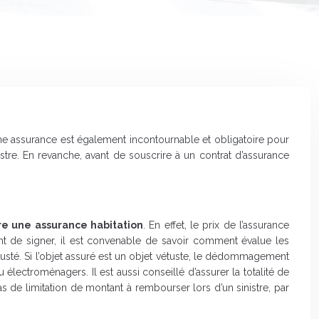
 une assurance est également incontournable et obligatoire pour
stre. En revanche, avant de souscrire à un contrat d’assurance
ire une assurance habitation
. En effet, le prix de l’assurance
ant de signer, il est convenable de savoir comment évalue les
sté. Si l’objet assuré est un objet vétuste, le dédommagement
 électroménagers. Il est aussi conseillé d’assurer la totalité de
 pas de limitation de montant à rembourser lors d’un sinistre, par