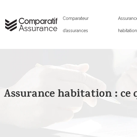
Comparateur
Assuranc
d’assurances
habitatio
Assurance habitation : ce 