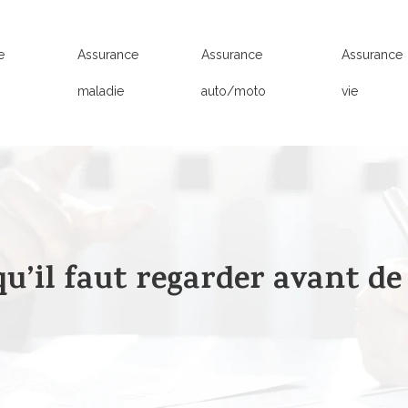
e
Assurance
Assurance
Assurance
n
maladie
auto/moto
vie
qu’il faut regarder avant de