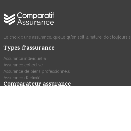
Le choix d’une assurance, quelle qu’en soit la nature, doit toujours
Types d’assurance
Assurance individuelle
Assurance collective
Assurance de biens professionnels
Assurance d’activité
Comparateur assurance
Comme l’indique son nom, un comparateur d’assurance est une 
informations indispensables à une comparaison.