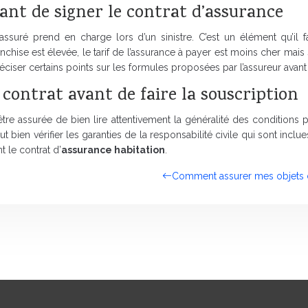
ant de signer le contrat d’assurance
uré prend en charge lors d’un sinistre. C’est un élément qu’il fau
anchise est élevée, le tarif de l’assurance à payer est moins cher mais
préciser certains points sur les formules proposées par l’assureur avant
 contrat avant de faire la souscription
être assurée de bien lire attentivement la généralité des conditions 
ut bien vérifier les garanties de la responsabilité civile qui sont inclue
t le contrat d’
assurance habitation
.
Comment assurer mes objets d