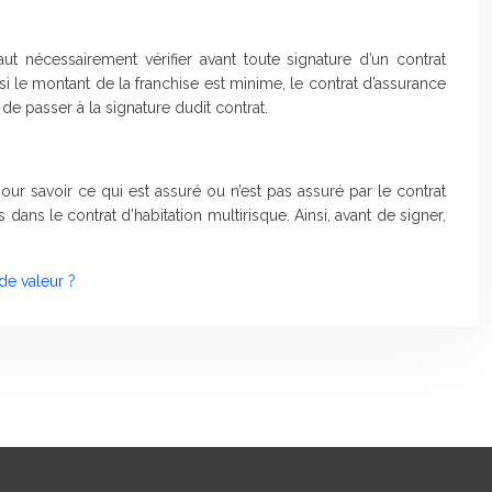
t nécessairement vérifier avant toute signature d’un contrat
 si le montant de la franchise est minime, le contrat d’assurance
 de passer à la signature dudit contrat.
pour savoir ce qui est assuré ou n’est pas assuré par le contrat
s dans le contrat d’habitation multirisque. Ainsi, avant de signer,
e valeur ?