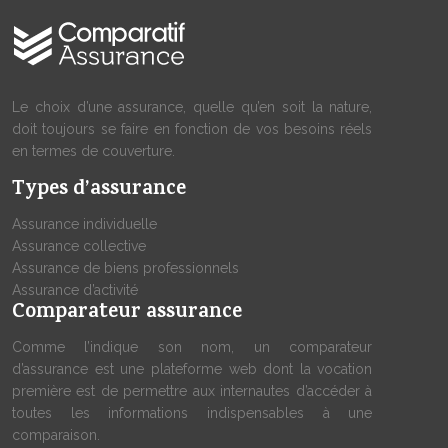
Le choix d’une assurance, quelle qu’en soit la nature,
doit toujours se faire en fonction de vos besoins réels
en termes de couverture.
Types d’assurance
Assurance individuelle
Assurance collective
Assurance de biens professionnels
Assurance d’activité
Comparateur assurance
Comme l’indique son nom, un comparateur
d’assurance est une plateforme web dont la vocation
première est de permettre aux internautes d’accéder à
toutes les informations indispensables à une
comparaison.